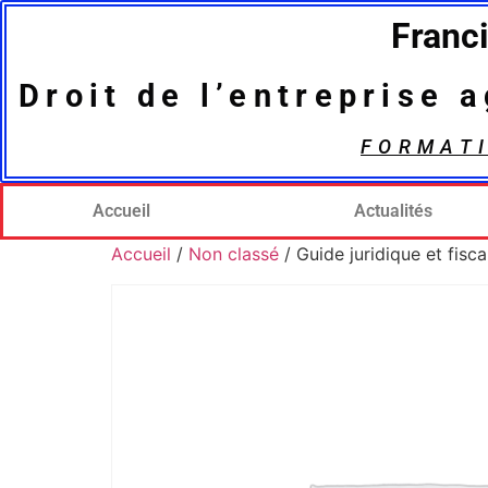
Franc
Droit de l’entreprise 
FORMAT
Accueil
Actualités
Accueil
/
Non classé
/ Guide juridique et fisc