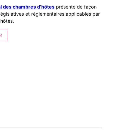
cal des chambres d’hôtes
présente de façon
législatives et règlementaires applicables par
’hôtes.
er