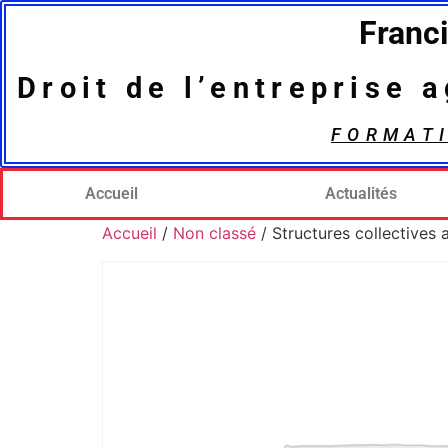
Franc
Droit de l’entreprise 
FORMAT
Accueil
Actualités
Accueil
/
Non classé
/ Structures collectives 